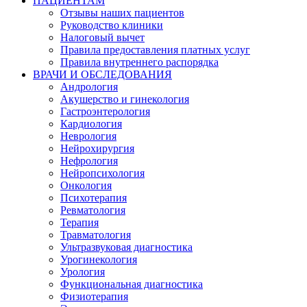
ПАЦИЕНТАМ
Отзывы наших пациентов
Руководство клиники
Налоговый вычет
Правила предоставления платных услуг
Правила внутреннего распорядка
ВРАЧИ И ОБСЛЕДОВАНИЯ
Андрология
Акушерство и гинекология
Гастроэнтерология
Кардиология
Неврология
Нейрохирургия
Нефрология
Нейропсихология
Онкология
Психотерапия
Ревматология
Терапия
Травматология
Ультразвуковая диагностика
Урогинекология
Урология
Функциональная диагностика
Физиотерапия