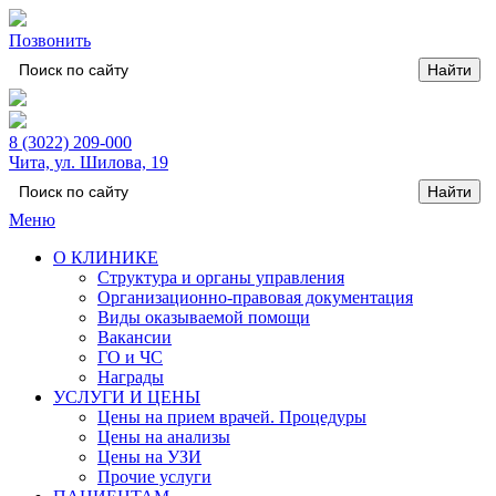
Позвонить
8 (3022) 209-000
Чита, ул. Шилова, 19
Меню
О КЛИНИКЕ
Структура и органы управления
Организационно-правовая документация
Виды оказываемой помощи
Вакансии
ГО и ЧС
Награды
УСЛУГИ И ЦЕНЫ
Цены на прием врачей. Процедуры
Цены на анализы
Цены на УЗИ
Прочие услуги