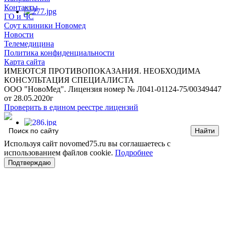
Контакты
ГО и ЧС
Соут клиники Новомед
Новости
Телемедицина
Политика конфиденциальности
Карта сайта
ИМЕЮТСЯ ПРОТИВОПОКАЗАНИЯ. НЕОБХОДИМА
КОНСУЛЬТАЦИЯ СПЕЦИАЛИСТА
ООО "НовоМед". Лицензия номер № Л041-01124-75/00349447
от 28.05.2020г
Проверить в едином реестре лицензий
Используя сайт novomed75.ru вы соглашаетесь с
использованием файлов cookie.
Подробнее
Подтверждаю