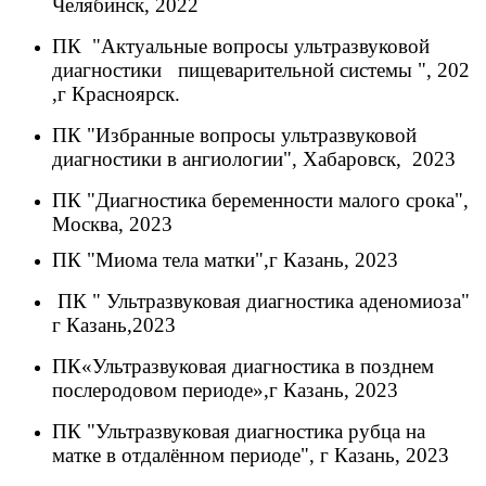
Челябинск, 2022
ПК
"Актуальные вопросы ультразвуковой
диагностики пищеварительной системы "
,
202
,
г
Красноярск.
ПК
"Избранные вопросы ультразвуковой
диагностики в ангиологии"
,
Хабаровск
, 2023
ПК
"Диагностика беременности малого срока"
,
Москва
,
202
3
ПК
"Миома тела матки"
,
г
Казань
, 2023
ПК
" Ультразвуковая диагностика
аденомиоза
"
г
Казань,
2023
ПК
«
Ультразвуковая диагностика в позднем
послеродовом периоде
»,
г
Казань
, 2023
ПК
"Ультразвуковая диагностика рубца на
матке в отдалённом периоде"
, г
Казань
, 2023