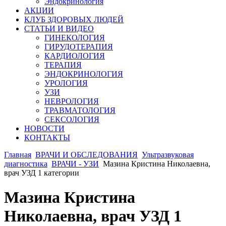
Эндокринология
АКЦИИ
КЛУБ ЗДОРОВЫХ ЛЮДЕЙ
СТАТЬИ И ВИДЕО
ГИНЕКОЛОГИЯ
ГИРУДОТЕРАПИЯ
КАРДИОЛОГИЯ
ТЕРАПИЯ
ЭНДОКРИНОЛОГИЯ
УРОЛОГИЯ
УЗИ
НЕВРОЛОГИЯ
ТРАВМАТОЛОГИЯ
СЕКСОЛОГИЯ
НОВОСТИ
КОНТАКТЫ
Главная
ВРАЧИ И ОБСЛЕДОВАНИЯ
Ультразвуковая
диагностика
ВРАЧИ - УЗИ
Мазина Кристина Николаевна,
врач УЗД 1 категории
Мазина Кристина
Николаевна, врач УЗД 1