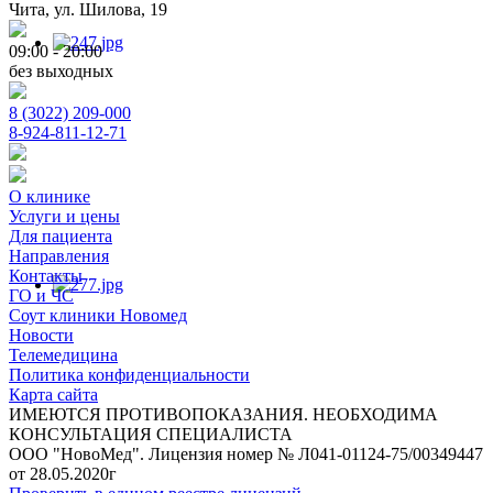
Чита, ул. Шилова, 19
09:00 - 20:00
без выходных
8 (3022) 209-000
8-924-811-12-71
О клинике
Услуги и цены
Для пациента
Направления
Контакты
ГО и ЧС
Соут клиники Новомед
Новости
Телемедицина
Политика конфиденциальности
Карта сайта
ИМЕЮТСЯ ПРОТИВОПОКАЗАНИЯ. НЕОБХОДИМА
КОНСУЛЬТАЦИЯ СПЕЦИАЛИСТА
ООО "НовоМед". Лицензия номер № Л041-01124-75/00349447
от 28.05.2020г