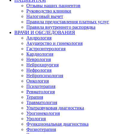
ПАЦИЕНТАМ
Отзывы наших пациентов
Руководство клиники
Налоговый вычет
Правила предоставления платных услуг
Правила внутреннего распорядка
ВРАЧИ И ОБСЛЕДОВАНИЯ
Андрология
Акушерство и гинекология
Гастроэнтерология
Кардиология
Неврология
Нейрохирургия
Нефрология
Нейропсихология
Онкология
Психотерапия
Ревматология
Терапия
Травматология
Ультразвуковая диагностика
Урогинекология
Урология
Функциональная диагностика
Физиотерапия