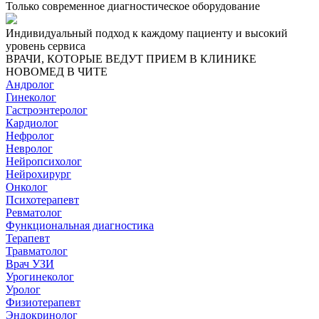
Только современное диагностическое оборудование
Индивидуальный подход к каждому пациенту и высокий
уровень сервиса
ВРАЧИ, КОТОРЫЕ ВЕДУТ ПРИЕМ В КЛИНИКЕ
НОВОМЕД В ЧИТЕ
Андролог
Гинеколог
Гастроэнтеролог
Кардиолог
Нефролог
Невролог
Нейропсихолог
Нейрохирург
Онколог
Психотерапевт
Ревматолог
Функциональная диагностика
Терапевт
Травматолог
Врач УЗИ
Урогинеколог
Уролог
Физиотерапевт
Эндокринолог