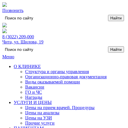
Позвонить
8 (3022) 209-000
Чита, ул. Шилова, 19
Меню
О КЛИНИКЕ
Структура и органы управления
Организационно-правовая документация
Виды оказываемой помощи
Вакансии
ГО и ЧС
Награды
УСЛУГИ И ЦЕНЫ
Цены на прием врачей. Процедуры
Цены на анализы
Цены на УЗИ
Прочие услуги