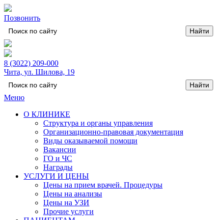
Позвонить
8 (3022) 209-000
Чита, ул. Шилова, 19
Меню
О КЛИНИКЕ
Структура и органы управления
Организационно-правовая документация
Виды оказываемой помощи
Вакансии
ГО и ЧС
Награды
УСЛУГИ И ЦЕНЫ
Цены на прием врачей. Процедуры
Цены на анализы
Цены на УЗИ
Прочие услуги