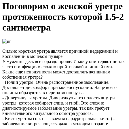
Поговорим о женской уретре
протяженность которой 1.5-2
сантиметра
Сильно короткая уретра является причиной недержаний и
воспалений в мочевом пузыре.
У мужчин здесь все гораздо проще. И мочу они теряют не так
часто и инфекциям сложно пройти такой длинный путь.
Какие еще неприятности может доставлять женщинам
собственная уретра?
- Полип уретры. Очень распостраненное заболевание.
Доставляет дискомфорт при мочеиспускании. Чаще всего
полипы образуются в период менопаузы.
- Дивертикулы уретры. Дивертикул - это полость внутри
уретры, которая собирает слизь и гной. Это сложно
диагностируемое заболевание уретры, так как требует
внимательного визуального осмотра уролога.
- Киста уретры (так называемая парауретральная киста) -
заболевание встречающееся даже в молодом возрасте.