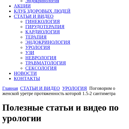
Эндокринология
АКЦИИ
КЛУБ ЗДОРОВЫХ ЛЮДЕЙ
СТАТЬИ И ВИДЕО
ГИНЕКОЛОГИЯ
ГИРУДОТЕРАПИЯ
КАРДИОЛОГИЯ
ТЕРАПИЯ
ЭНДОКРИНОЛОГИЯ
УРОЛОГИЯ
УЗИ
НЕВРОЛОГИЯ
ТРАВМАТОЛОГИЯ
СЕКСОЛОГИЯ
НОВОСТИ
КОНТАКТЫ
Главная
СТАТЬИ И ВИДЕО
УРОЛОГИЯ
Поговорим о
женской уретре протяженность которой 1.5-2 сантиметра
Полезные статьи и видео по
урологии