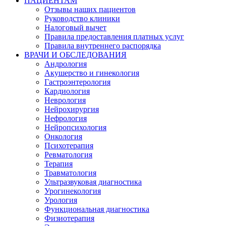
ПАЦИЕНТАМ
Отзывы наших пациентов
Руководство клиники
Налоговый вычет
Правила предоставления платных услуг
Правила внутреннего распорядка
ВРАЧИ И ОБСЛЕДОВАНИЯ
Андрология
Акушерство и гинекология
Гастроэнтерология
Кардиология
Неврология
Нейрохирургия
Нефрология
Нейропсихология
Онкология
Психотерапия
Ревматология
Терапия
Травматология
Ультразвуковая диагностика
Урогинекология
Урология
Функциональная диагностика
Физиотерапия